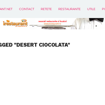
ANT.NET
CONTACT
RETETE
RESTAURANTE
UTILE
P
GGED "DESERT CIOCOLATA"