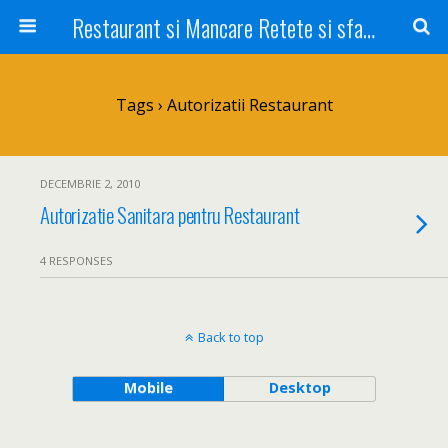
Restaurant si Mancare Retete si sfaturi Picant bun si rapid
Tags › Autorizatii Restaurant
DECEMBRIE 2, 2010
Autorizatie Sanitara pentru Restaurant
4 RESPONSES
Back to top
Mobile
Desktop