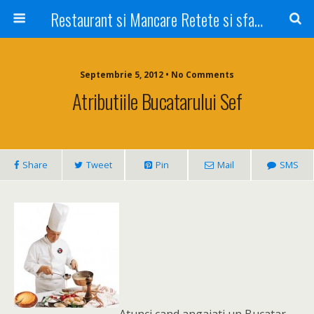
Restaurant si Mancare Retete si sfaturi Picant bun si rapid
Septembrie 5, 2012 • No Comments
Atributiile Bucatarului Sef
Share
Tweet
Pin
Mail
SMS