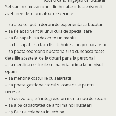
Atunci cand angajati un Bucatar
Sef sau promovati unul din bucatarii deja existenti,
aveti in vedere urmatoarele cerinte:
– sa aiba cel putin doi ani de experienta ca bucatar
– să fie absolvent al unui curs de specializare
– sa fie capabil sa dezvolte un meniu
– sa fie capabil sa faca fise tehnice a un preparate noi
– sa poata coordona bucataria si sa cunoasca toate
detaliile acesteia de la dotari pana la personal
– sa mentina costurile cu materia prima la un nivel
optim
– sa mentina costurile cu salariatii
– sa poata gestiona stocul si comenzile pentru
necesar
– să dezvolte şi să integreze un meniu nou de sezon
– să aibă capacitatea de a forma noi bucatari
– să fie stie colabora in echipa