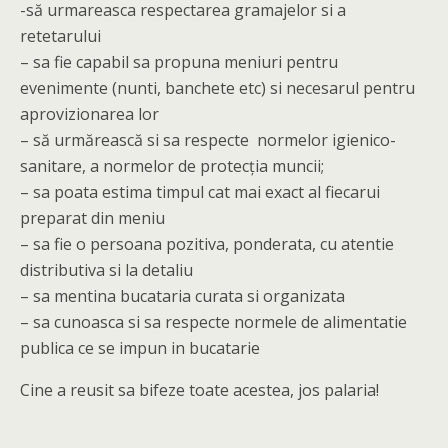
-să urmareasca respectarea gramajelor si a
retetarului
– sa fie capabil sa propuna meniuri pentru
evenimente (nunti, banchete etc) si necesarul pentru
aprovizionarea lor
– să urmărească si sa respecte normelor igienico-
sanitare, a normelor de protecţia muncii;
– sa poata estima timpul cat mai exact al fiecarui
preparat din meniu
– sa fie o persoana pozitiva, ponderata, cu atentie
distributiva si la detaliu
– sa mentina bucataria curata si organizata
– sa cunoasca si sa respecte normele de alimentatie
publica ce se impun in bucatarie
Cine a reusit sa bifeze toate acestea, jos palaria!