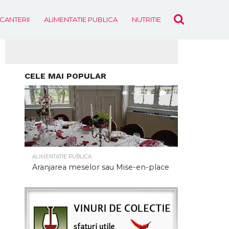
ICANTERII
ALIMENTATIE PUBLICA
NUTRITIE
EVENIMENTE
CELE MAI POPULAR
437.2K
2
ALIMENTATIE PUBLICA
Aranjarea meselor sau Mise-en-place