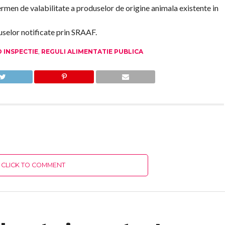
men de valabilitate a produselor de origine animala existente in
duselor notificate prin SRAAF.
 INSPECTIE
,
REGULI ALIMENTATIE PUBLICA
CLICK TO COMMENT