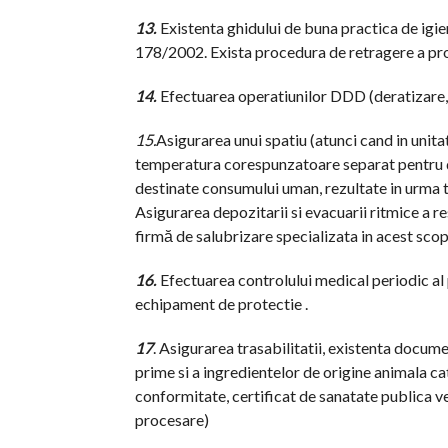
13.
Existenta ghidului de buna practica de i
178/2002. Exista procedura de retragere a pr
14.
Efectuarea operatiunilor DDD (deratizare, 
15.
Asigurarea unui spatiu (atunci cand in unita
temperatura corespunzatoare separat pentru d
destinate consumului uman, rezultate in urma t
Asigurarea depozitarii si evacuarii ritmice a re
firmă de salubrizare specializata in acest scop
16.
Efectuarea controlului medical periodic al 
echipament de protectie .
17
. Asigurarea trasabilitatii, existenta docume
prime si a ingredientelor de origine animala cat
conformitate, certificat de sanatate publica ve
procesare)