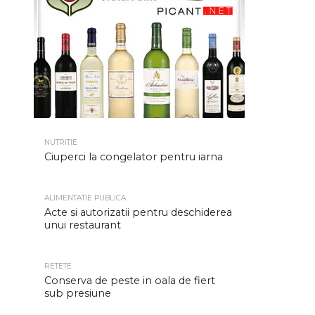
NUTRITIE
Ciuperci la congelator pentru iarna
ALIMENTATIE PUBLICA
Acte si autorizatii pentru deschiderea
unui restaurant
RETETE
Conserva de peste in oala de fiert
sub presiune