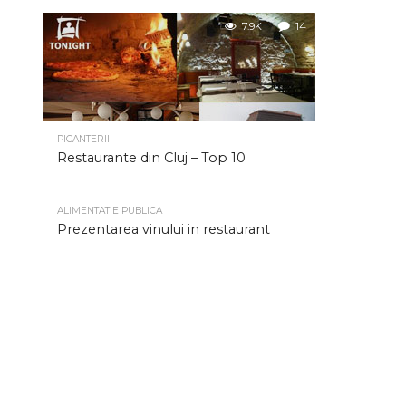
7.9K
14
PICANTERII
Restaurante din Cluj – Top 10
ALIMENTATIE PUBLICA
Prezentarea vinului in restaurant