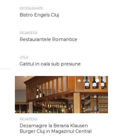
RESTAURANTE
Bistro Engels Cluj
PICANTERII
Restaurantele Romantice
UTILE
Gatitul in oala sub presiune
8.6K
17
PICANTERII
Dezamagire la Beraria Klausen
Burger Cluj in Magazinul Central