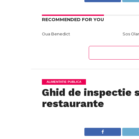
RECOMMENDED FOR YOU
Oua Benedict
Sos Ola
ALIMENTATIE PUBLICA
Ghid de inspectie 
restaurante