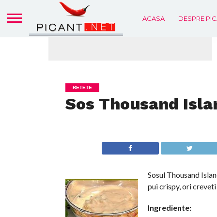
ACASA
DESPRE PIC
RETETE
Sos Thousand Isla
Sosul Thousand Island
pui crispy, ori creveti
Ingrediente: