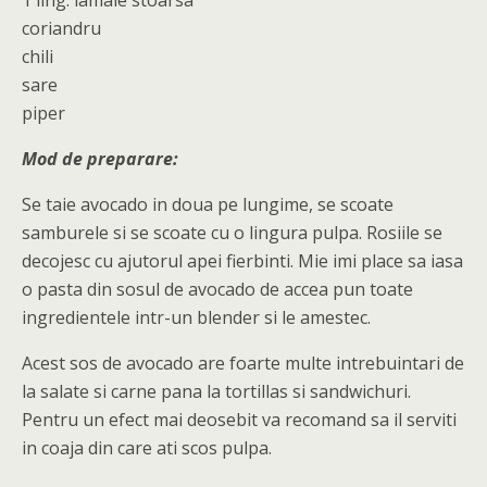
1 ling. lamaie stoarsa
coriandru
chili
sare
piper
Mod de preparare:
Se taie avocado in doua pe lungime, se scoate
samburele si se scoate cu o lingura pulpa. Rosiile se
decojesc cu ajutorul apei fierbinti. Mie imi place sa iasa
o pasta din sosul de avocado de accea pun toate
ingredientele intr-un blender si le amestec.
Acest sos de avocado are foarte multe intrebuintari de
la salate si carne pana la tortillas si sandwichuri.
Pentru un efect mai deosebit va recomand sa il serviti
in coaja din care ati scos pulpa.