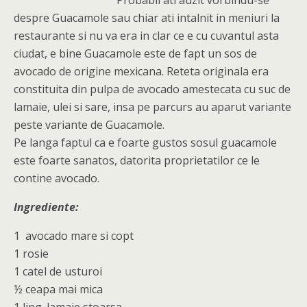
Probabil ati auzit vorbindu-se
despre Guacamole sau chiar ati intalnit in meniuri la
restaurante si nu va era in clar ce e cu cuvantul asta
ciudat, e bine Guacamole este de fapt un sos de
avocado de origine mexicana. Reteta originala era
constituita din pulpa de avocado amestecata cu suc de
lamaie, ulei si sare, insa pe parcurs au aparut variante
peste variante de Guacamole.
Pe langa faptul ca e foarte gustos sosul guacamole
este foarte sanatos, datorita proprietatilor ce le
contine avocado.
Ingrediente:
1 avocado mare si copt
1 rosie
1 catel de usturoi
½ ceapa mai mica