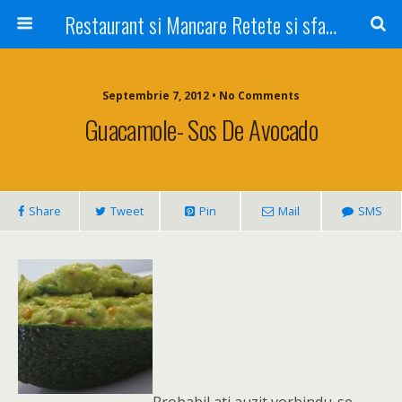
Restaurant si Mancare Retete si sfaturi Picant bun si rapid
Septembrie 7, 2012 • No Comments
Guacamole- Sos De Avocado
Share
Tweet
Pin
Mail
SMS